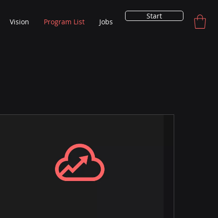
Start
Vision
Program List
Jobs