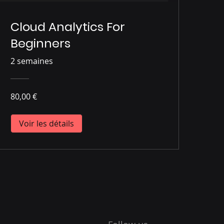
Cloud Analytics For
Beginners
2 semaines
80,00 €
Voir les détails